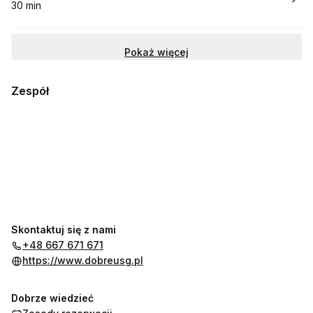
30 min
.
Czas trwania
:
Pokaż więcej
Zespół
Skontaktuj się z nami
+48 667 671 671
https://www.dobreusg.pl
Dobrze wiedzieć